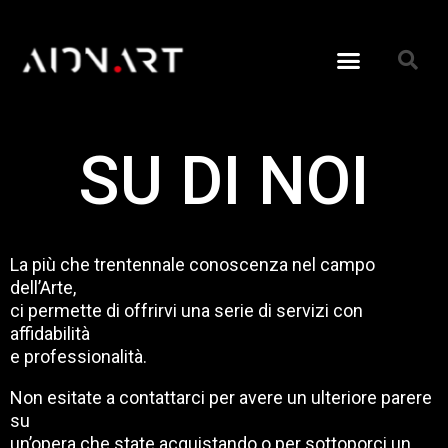
SU DI NOI
La più che trentennale conoscenza nel campo
dell’Arte,
ci permette di offrirvi una serie di servizi con
affidabilità
e professionalità.
Non esitate a contattarci per avere un ulteriore parere
su
un’opera che state acquistando o per sottoporci un