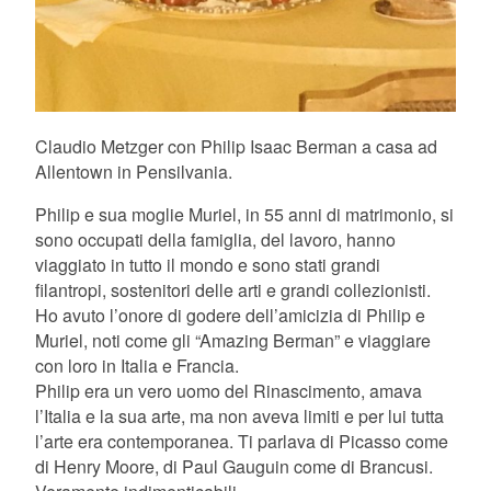
Claudio Metzger con Philip Isaac Berman a casa ad
Allentown in Pensilvania.
Philip e sua moglie Muriel, in 55 anni di matrimonio, si
sono occupati della famiglia, del lavoro, hanno
viaggiato in tutto il mondo e sono stati grandi
filantropi, sostenitori delle arti e grandi collezionisti.
Ho avuto l’onore di godere dell’amicizia di Philip e
Muriel, noti come gli “Amazing Berman” e viaggiare
con loro in Italia e Francia.
Philip era un vero uomo del Rinascimento, amava
l’Italia e la sua arte, ma non aveva limiti e per lui tutta
l’arte era contemporanea. Ti parlava di Picasso come
di Henry Moore, di Paul Gauguin come di Brancusi.