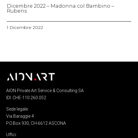
Dicembre 2022 – Madonna col Bambino –
Rubens
1 Dicembre 2022
AION Private Art Service & Consulting SA
IDI: CHE-110.260.052
Sede legale:
Via Baraggie 4
P.O.Box 930, CH-6612 ASCONA
Uffici: