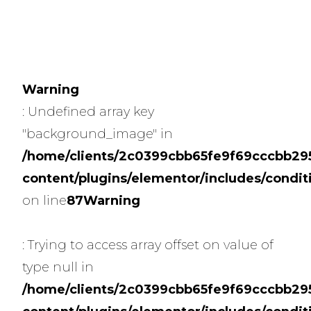
Warning
: Undefined array key
"background_image" in
/home/clients/2c0399cbb65fe9f69cccbb2954
content/plugins/elementor/includes/condit
on line
87
Warning
: Trying to access array offset on value of
type null in
/home/clients/2c0399cbb65fe9f69cccbb2954