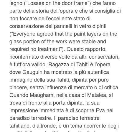
legno (“Losses on the door frame”) che fanno
parte della storia dell’opera e che si consiglia di
non toccare dell’eccellente stato di
conservazione dei pannelli in vetro dipinti
(“Everyone agreed that the paint layers on the
glass portion of the work were stable and
required no treatment”). Questo rapporto,
riconfermato diverse volte da altri conservatori,
è tutt’ora valido. Ragazza di Tahiti è l’opera
dove Gauguin ha mostrato la più autentica
immagine della sua Tahiti, dipinta per puro
piacere, senza influenze di mercato o di critica.
Quando Maugham, nella casa di Mataiea, si
trova di fronte alla porta dipinta, la sua
impressione immediata è di scoprire Eva nel
paradiso terrestre. Il paradiso terrestre
tahitiano, d’altronde, è un tema ricorrente negli