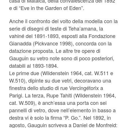
casa di Mataica, della convalescenza del 1892
e di “Eve in the Garden of Eden”.
Anche il confronto del volto della modella con la
serie di disegni di teste di Teha’amana, la
vahiné del 1891-1893, esposti alla Fondazione
Gianadda (Pickvance 1998), concorda con la
datazione proposta. Le altre tre opere di
Gauguin su vetro note sono di poco posteriori,
databili al 1893-1894.
Le prime due (Wildenstein 1964, cat. W.511 e
W.510), dipinte su due vetri, decoravano una
finestra dello studio di rue Vercingétorix a
Parigi. La terza, Rupe Tahiti (Wildenstein 1964,
cat. W.509), è anch’essa una porta con sei
pannelli di vetro, dove nell’elemento in basso a
destra vi è solo la firma “P. Go.”. Nel 1892, in
agosto, Gauguin scriveva a Daniel de Monfreid: