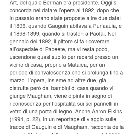
Art, del quale Berman era presidente. Oggi si
concorda nel datare l’opera al 1892, dopo che
in passato erano state proposte altre due date:
il 1896, quando Gauguin abitava a Punaauia, e
il 1898-1899, quando si trasferì a Paofai. Nel
gennaio del 1892, il pittore si fa ricoverare
all’ospedale di Papeete, ma vi resta poco,
uscendone quasi subito per recarsi presso un
vicino di casa, proprio a Mataiea, per un
periodo di convalescenza che si prolunga fino a
marzo. L’opera, insieme ad altre due, già
distrutte però dai bambini di casa quando vi
giunge Maugham, viene dipinta in segno di
riconoscenza per l’ospitalità sui sei pannelli in
vetro di una porta di legno. Anche Aaron Elkins
(1994, p. 22), in un reportage di viaggio sulle
tracce di Gauguin e di Maugham, racconta della