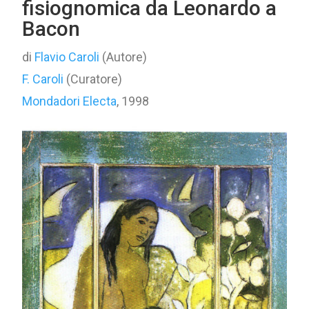
fisiognomica da Leonardo a
Bacon
di
Flavio Caroli
(Autore)
F. Caroli
(Curatore)
Mondadori Electa
, 1998