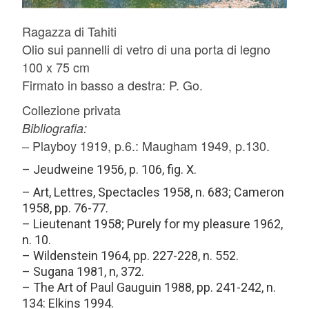
Ragazza di Tahiti
Olio sui pannelli di vetro di una porta di legno
100 x 75 cm
Firmato in basso a destra:
P. Go.
Collezione privata
Bibliografia:
– Playboy 1919, p.6.: Maugham 1949, p.130.
– Jeudweine 1956, p. 106, fig. X.
– Art, Lettres, Spectacles 1958, n. 683; Cameron
1958, pp. 76-77.
– Lieutenant 1958; Purely for my pleasure 1962,
n. 10.
– Wildenstein 1964, pp. 227-228, n. 552.
– Sugana 1981, n, 372.
– The Art of Paul Gauguin 1988, pp. 241-242, n.
134: Elkins 1994.