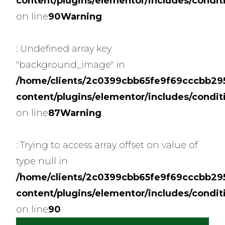
content/plugins/elementor/includes/condit
on line
90
Warning
: Undefined array key
"background_image" in
/home/clients/2c0399cbb65fe9f69cccbb2954
content/plugins/elementor/includes/condit
on line
87
Warning
: Trying to access array offset on value of
type null in
/home/clients/2c0399cbb65fe9f69cccbb2954
content/plugins/elementor/includes/condit
on line
90