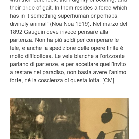
their pride of gait. In them resides a force which
has in it something superhuman or perhaps
divinely animal” (Noa Noa 1919). Nel marzo del
1892 Gauguin deve invece pensare alla
partenza. Non ha più soldi per comperare le
tele, e anche la spedizione delle opere finite è
molto difficoltosa. Le vele bianche all’orizzonte
parlano di partenze, e per accettare quell’invito
a restare nel paradiso, non basta avere l’animo
forte, né la coscienza di questa lotta. [CM]