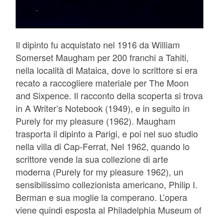
Il dipinto fu acquistato nel 1916 da William
Somerset Maugham per 200 franchi a Tahiti,
nella località di Mataica, dove lo scrittore si era
recato a raccogliere materiale per The Moon
and Sixpence. Il racconto della scoperta si trova
in A Writer’s Notebook (1949), e in seguito in
Purely for my pleasure (1962). Maugham
trasporta il dipinto a Parigi, e poi nel suo studio
nella villa di Cap-Ferrat, Nel 1962, quando lo
scrittore vende la sua collezione di arte
moderna (Purely for my pleasure 1962), un
sensibilissimo collezionista americano, Philip I.
Berman e sua moglie la comperano. L’opera
viene quindi esposta al Philadelphia Museum of