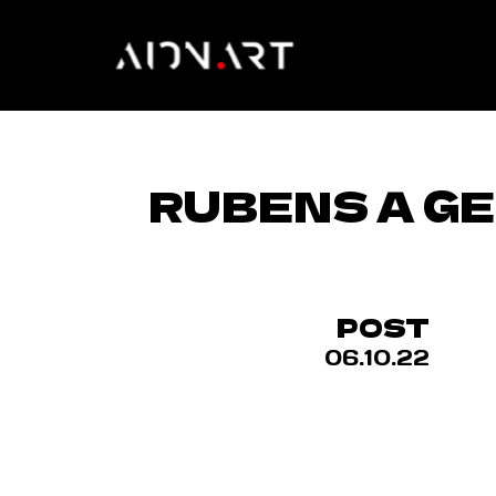
RUBENS A G
POST
06.10.22