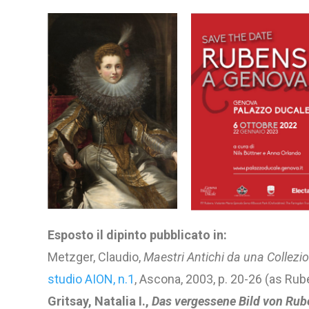
Esposto il dipinto pubblicato in:
Metzger, Claudio,
Maestri Antichi da una Collezi
studio AION, n.1
, Ascona, 2003, p. 20-26 (as Rub
Gritsay, Natalia I.,
Das vergessene Bild von Ru