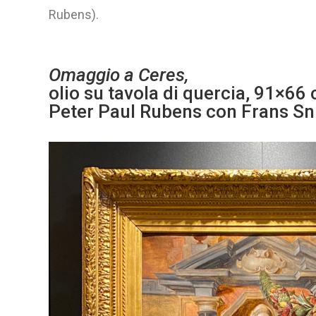
Rubens).
Omaggio a Ceres
,
olio su tavola di quercia, 91×66
Peter Paul Rubens con Frans Sni