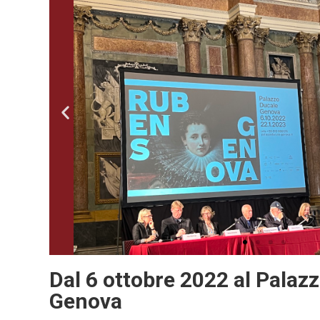
Rubens a Gen
Palazzo Duc
06 Ott 2022 - 22 Gen 
Dal 6 ottobre 2022 al Palaz
Genova