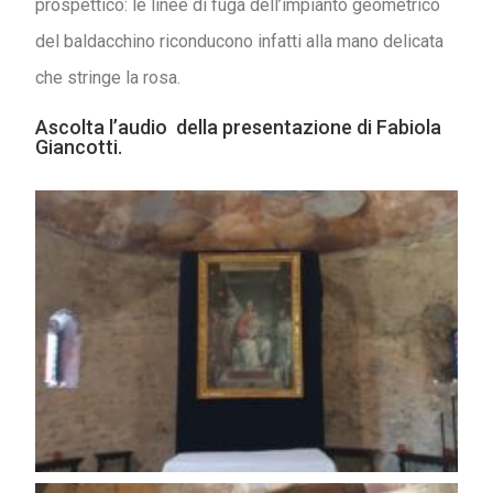
prospettico: le linee di fuga dell’impianto geometrico
del baldacchino riconducono infatti alla mano delicata
che stringe la rosa.
Ascolta l’audio
della presentazione di Fabiola
Giancotti.