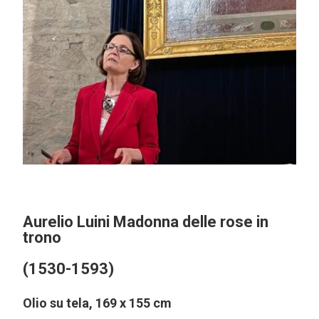
Aurelio Luini Madonna delle rose in
trono
(1530-1593)
Olio su tela, 169 x 155 cm