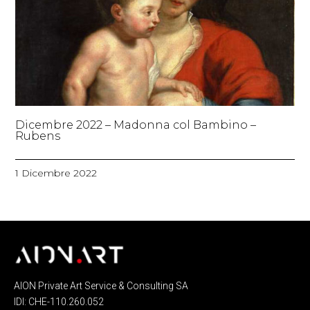
Dicembre 2022 – Madonna col Bambino –
Rubens
1 Dicembre 2022
AION Private Art Service & Consulting SA
IDI: CHE-110.260.052